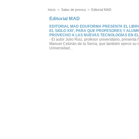
Inicio
>
Salas de prensa
>
Editorial MAD
Editorial MAD
EDITORIAL MAD EDUFORMA PRESENTA EL LIBR
EL SIGLO XXI’, PARA QUE PROFESORES Y ALU
PROVECHO A LAS NUEVAS TECNOLOGÍAS EN EL
- El autor Julio Ruiz, profesor universitario, present
Manuel Cebrián de la Serna, que también ejerce su l
Universidad...