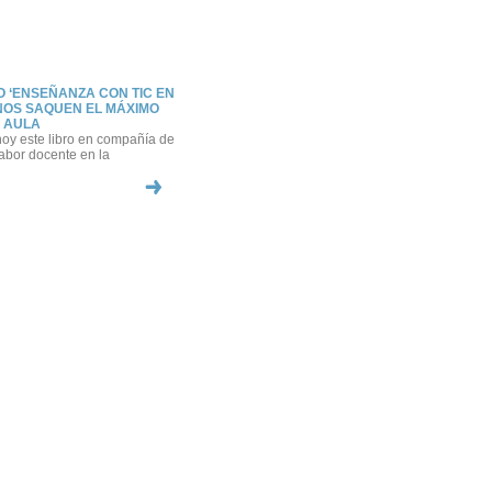
O ‘ENSEÑANZA CON TIC EN
MNOS SAQUEN EL MÁXIMO
 AULA
a hoy este libro en compañía de
abor docente en la