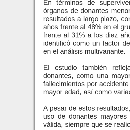
En términos de superviven
órganos de donantes menor
resultados a largo plazo, c
años frente al 48% en el g
frente al 31% a los diez a
identificó como un factor d
en el análisis multivariante.
El estudio también reflej
donantes, como una mayor
fallecimientos por accident
mayor edad, así como variac
A pesar de estos resultados,
uso de donantes mayores 
válida, siempre que se reali