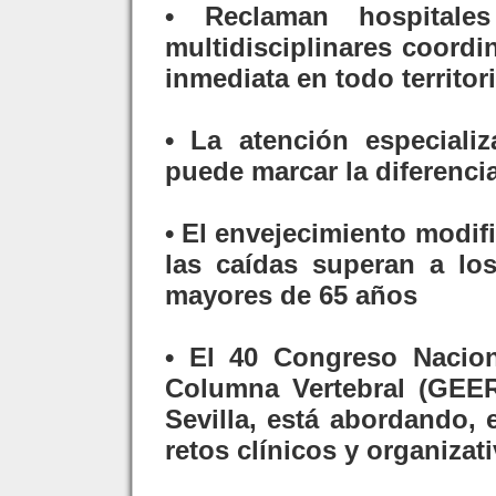
• Reclaman hospitale
multidisciplinares coord
inmediata en todo territor
• La atención especiali
puede marcar la diferenci
• El envejecimiento modifi
las caídas superan a los
mayores de 65 años
• El 40 Congreso Nacio
Columna Vertebral (GEER
Sevilla, está abordando, 
retos clínicos y organizat