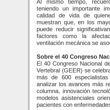
Al mismo tiempo, recuer
teniendo un importante im
calidad de vida de quien
muestran que, en los mayo
puede reducir significati
factores como la afecta
ventilación mecánica se asoc
Sobre el 40 Congreso Nac
El 40 Congreso Nacional d
Vertebral (GEER) se celebr
más de 600 especialistas 
analizar los avances más re
columna, innovación tecnoló
modelos asistenciales orie
pacientes con enfermedades 