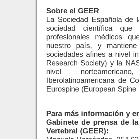
Sobre el GEER
La Sociedad Española de la
sociedad científica qu
profesionales médicos qu
nuestro país, y mantiene
sociedades afines a nivel i
Research Society) y la NA
nivel norteameric
Iberolatinoamericana de Co
Eurospine (European Spine S
Para más información y en
Gabinete de prensa de l
Vertebral (GEER):