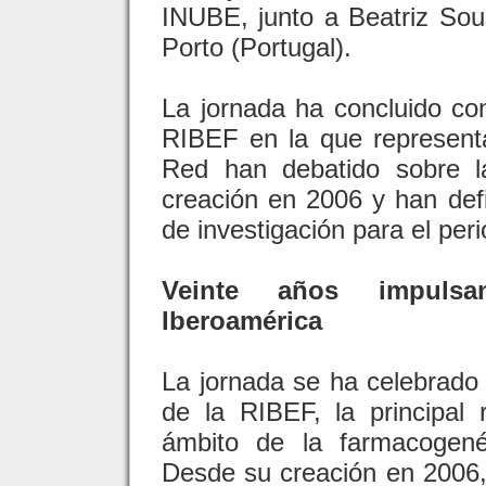
INUBE, junto a Beatriz Sou
Porto (Portugal).
La jornada ha concluido co
RIBEF en la que representa
Red han debatido sobre l
creación en 2006 y han defi
de investigación para el per
Veinte años impulsa
Iberoamérica
La jornada se ha celebrado 
de la RIBEF, la principal 
ámbito de la farmacogené
Desde su creación en 2006,