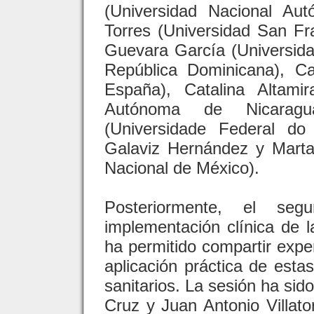
(Universidad Nacional Au
Torres (Universidad San Fr
Guevara García (Universid
República Dominicana), C
España), Catalina Altami
Autónoma de Nicaragua
(Universidade Federal do 
Galaviz Hernández y Marta 
Nacional de México).
Posteriormente, el se
implementación clínica de 
ha permitido compartir expe
aplicación práctica de esta
sanitarios. La sesión ha si
Cruz y Juan Antonio Villat