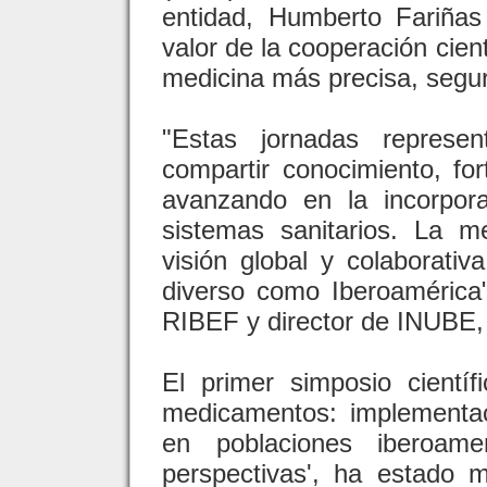
entidad, Humberto Fariñas
valor de la cooperación cien
medicina más precisa, segur
"Estas jornadas represe
compartir conocimiento, fort
avanzando en la incorpor
sistemas sanitarios. La m
visión global y colaborati
diverso como Iberoamérica"
RIBEF y director de INUBE, 
El primer simposio científi
medicamentos: implementac
en poblaciones iberoamer
perspectivas', ha estado