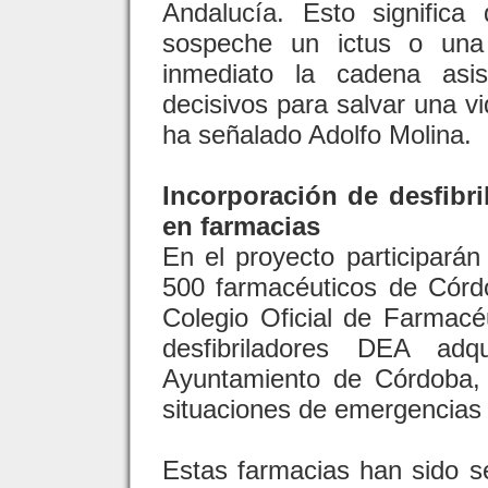
Andalucía. Esto signific
sospeche un ictus o una 
inmediato la cadena asis
decisivos para salvar una vi
ha señalado Adolfo Molina.
Incorporación de desfibr
en farmacias
En el proyecto participará
500 farmacéuticos de Córdo
Colegio Oficial de Farmac
desfibriladores DEA adq
Ayuntamiento de Córdoba,
situaciones de emergencias 
Estas farmacias han sido s