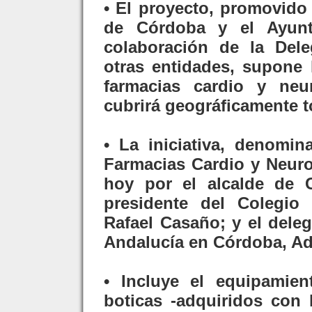
• El proyecto, promovido
de Córdoba y el Ayunt
colaboración de la Dele
otras entidades, supone 
farmacias cardio y ne
cubrirá geográficamente to
• La iniciativa, denomi
Farmacias Cardio y Neuro
hoy por el alcalde de C
presidente del Colegio
Rafael Casaño; y el dele
Andalucía en Córdoba, Ad
• Incluye el equipamien
boticas -adquiridos con 