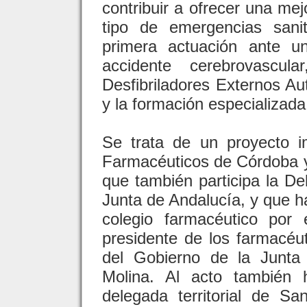
contribuir a ofrecer una me
tipo de emergencias sani
primera actuación ante un
accidente cerebrovascul
Desfibriladores Externos A
y la formación especializad
Se trata de un proyecto i
Farmacéuticos de Córdoba y 
que también participa la Del
Junta de Andalucía, y que h
colegio farmacéutico por 
presidente de los farmacéu
del Gobierno de la Junta
Molina. Al acto también 
delegada territorial de S