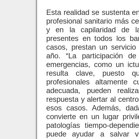
Esta realidad se sustenta e
profesional sanitario más ce
y en la capilaridad de l
presentes en todos los b
casos, prestan un servicio
año. “La participación d
emergencias, como un ictus
resulta clave, puesto q
profesionales altamente c
adecuada, pueden realiz
respuesta y alertar al cent
esos casos. Además, dada
convierte en un lugar privi
patologías tiempo-dependi
puede ayudar a salvar v