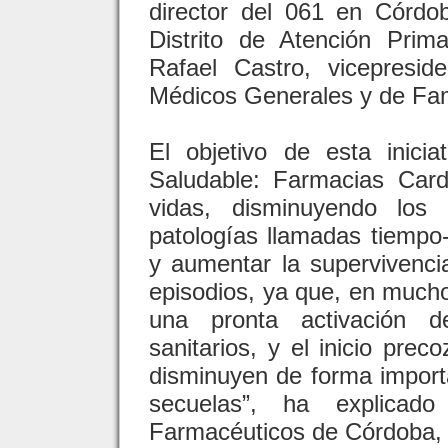
director del 061 en Córdob
Distrito de Atención Prim
Rafael Castro, vicepresi
Médicos Generales y de Fam
El objetivo de esta inici
Saludable: Farmacias Card
vidas, disminuyendo los
patologías llamadas tiempo-
y aumentar la supervivenci
episodios, ya que, en mucho
una pronta activación 
sanitarios, y el inicio pre
disminuyen de forma importa
secuelas”, ha explicad
Farmacéuticos de Córdoba,