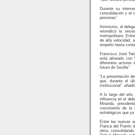
Durante su interve
consolidación y el 
personas”.
Asimismo, el delega
reivindicó la nece
metropolitano. Entre
de alta velocidad, 
empeño hasta contar 
Francisco José Tat
está alineado con 
diferentes actores 
futuro de Sevilla”.
“La presentación de
que, durante el úl
institucional”. añadi
A lo largo del año,
influencia en el deb
Miranda, presiden
crecimiento de la
estratégicos que ya 
Entre las nuevas a
Franca del Puerto d
otros, consolidando l