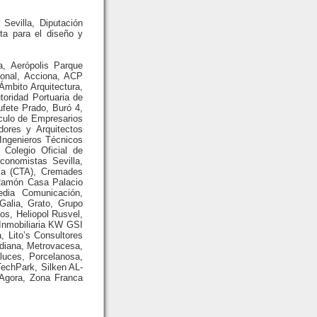
Sevilla, Diputación
rta para el diseño y
a, Aerópolis Parque
onal, Acciona, ACP
Ámbito Arquitectura,
toridad Portuaria de
fete Prado, Buró 4,
rculo de Empresarios
dores y Arquitectos
 Ingenieros Técnicos
, Colegio Oficial de
conomistas Sevilla,
ía (CTA), Cremades
 Ramón Casa Palacio
edia Comunicación,
alia, Grato, Grupo
os, Heliopol Rusvel,
 Inmobiliaria KW GSI
 Lito’s Consultores
idiana, Metrovacesa,
luces, Porcelanosa,
TechPark, Silken AL-
 Agora, Zona Franca