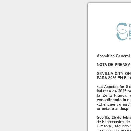
Asamblea General 2
NOTA DE PRENSA
SEVILLA CITY O
PARA 2026 EN EL
•La Asociación Se
balance de 2025 r
la Zona Franca, 
consolidando la div
•El encuentro sirv
orientado al despl
Sevilla, 26 de febr
de Economistas de S
Pimentel, segundo 
Tato, decano-presid