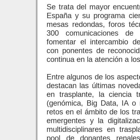
Se trata del mayor encuentr
España y su programa cient
mesas redondas, foros téc
300 comunicaciones de es
fomentar el intercambio de
con ponentes de reconocido
continua en la atención a lo
Entre algunos de los aspec
destacan las últimas noved
en trasplante, la ciencia 
(genómica, Big Data, IA o
retos en el ámbito de los tr
emergentes y la digitaliza
multidisciplinares en tras
pool de donantes renale