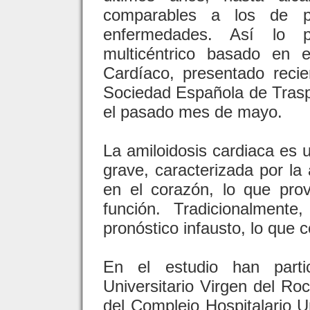
comparables a los de pa
enfermedades. Así lo 
multicéntrico basado en 
Cardíaco, presentado reci
Sociedad Española de Trasp
el pasado mes de mayo.
La amiloidosis cardiaca es
grave, caracterizada por l
en el corazón, lo que pro
función. Tradicionalment
pronóstico infausto, lo que 
En el estudio han partic
Universitario Virgen del Roc
del Complejo Hospitalario Un