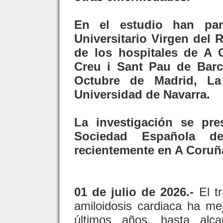
En el estudio han part
Universitario Virgen del 
de los hospitales de A C
Creu i Sant Pau de Barc
Octubre de Madrid, La
Universidad de Navarra.
La investigación se pr
Sociedad Española de
recientemente en A Coruñ
01 de julio de 2026.-
El tr
amiloidosis cardiaca ha mej
últimos años, hasta alca