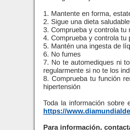
1. Mantente en forma, estat
2. Sigue una dieta saludable
3. Comprueba y controla tu 
4. Comprueba y controla tu p
5. Mantén una ingesta de l
6. No fumes
7. No te automediques ni to
regularmente si no te los in
8. Comprueba tu función re
hipertensión
Toda la información sobre 
https://www.diamundiald
Para información, contact