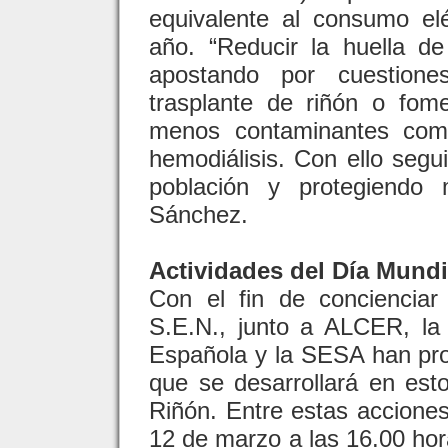
equivalente al consumo el
año. “Reducir la huella d
apostando por cuestion
trasplante de riñón o fome
menos contaminantes como 
hemodiálisis. Con ello segu
población y protegiendo 
Sánchez.
Actividades del Día Mundi
Con el fin de concienciar
S.E.N., junto a ALCER, l
Española y la SESA han pr
que se desarrollará en est
Riñón. Entre estas acciones 
12 de marzo a las 16.00 hora