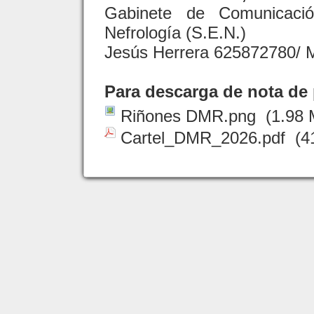
Gabinete de Comunicaci
Nefrología (S.E.N.)
Jesús Herrera 625872780/ 
Para descarga de nota de p
Riñones DMR.png
(1.98 
Cartel_DMR_2026.pdf
(4