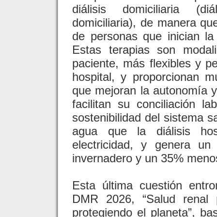
diálisis domiciliaria (d
domiciliaria), de manera q
de personas que inician la 
Estas terapias son modal
paciente, más flexibles y p
hospital, y proporcionan mú
que mejoran la autonomía y 
facilitan su conciliación la
sostenibilidad del sistema
agua que la diálisis h
electricidad, y genera 
invernadero y un 35% menos
Esta última cuestión entr
DMR 2026, “Salud renal p
protegiendo el planeta”, ba