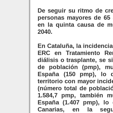
De seguir su ritmo de cre
personas mayores de 65 
en la quinta causa de m
2040.
En Cataluña, la incidenci
ERC en Tratamiento Rena
diálisis o trasplante, se 
de población (pmp), m
España (150 pmp), lo 
territorio con mayor incid
(número total de poblaci
1.584,7 pmp, también 
España (1.407 pmp), lo 
Canarias, en la se