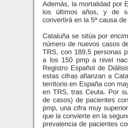
Además, la mortalidad por E
los últimos años, y de s
convertirá en la 5ª causa d
Cataluña se sitúa por encim
número de nuevos casos de
TRS, con 189,5 personas po
a los 150 pmp a nivel naci
Registro Español de Diális
estas cifras afianzan a Ca
territorio en España con ma
en TRS, tras Ceuta. Por su 
de casos) de pacientes co
pmp, una cifra muy superior
que la convierte en la seg
prevalencia de pacientes c