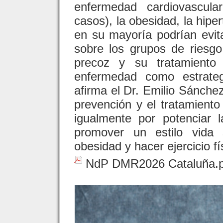
enfermedad cardiovascul
casos), la obesidad, la hipe
en su mayoría podrían evit
sobre los grupos de riesg
precoz y su tratamiento
enfermedad como estrateg
afirma el Dr. Emilio Sánche
prevención y el tratamiento
igualmente por potenciar 
promover un estilo vida 
obesidad y hacer ejercicio fí
NdP DMR2026 Cataluña.p