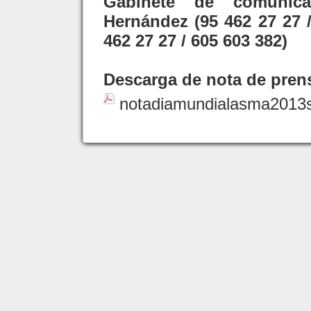
Gabinete de comunic
Hernández (95 462 27 27 
462 27 27 / 605 603 382)
Descarga de nota de pren
notadiamundialasma2013se