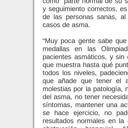
como “parte normal de su si
y seguimiento correctos, es 
de las personas sanas, a
casos de asma.
“Muy poca gente sabe que 
medallas en las Olimpia
pacientes asmáticos, y si
que muestra hasta qué punt
todos los niveles, padecien
que añade que tener el as
molestias por la patología,
del asma, no tener necesidad
síntomas, mantener una act
se hace ejercicio, no pa
resultados normales en la