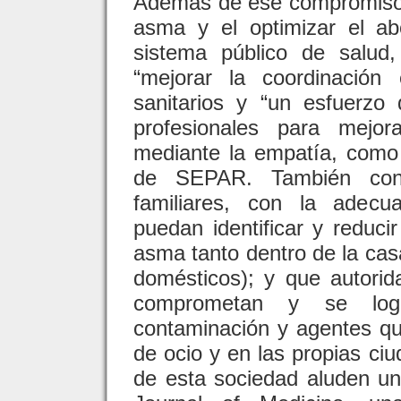
Además de ese compromiso, e
asma y el optimizar el ab
sistema público de salud
“mejorar la coordinación 
sanitarios y “un esfuerzo
profesionales para mejor
mediante la empatía, como 
de SEPAR. También cons
familiares, con la adecu
puedan identificar y reduci
asma tanto dentro de la ca
domésticos); y que autori
comprometan y se log
contaminación y agentes qu
de ocio y en las propias ciu
de esta sociedad aluden u