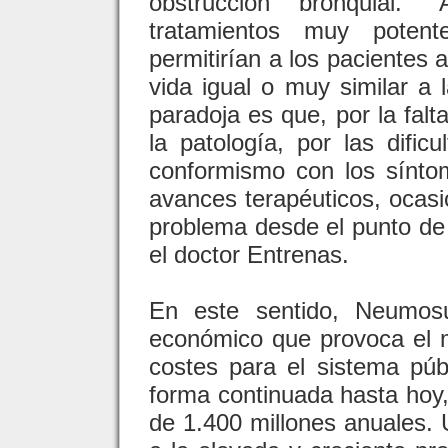
obstrucción bronquial. 
tratamientos muy pote
permitirían a los pacientes 
vida igual o muy similar a 
paradoja es que, por la falt
la patología, por las dific
conformismo con los sínt
avances terapéuticos, ocas
problema desde el punto de 
el doctor Entrenas.
En este sentido, Neumosu
económico que provoca el m
costes para el sistema púb
forma continuada hasta hoy,
de 1.400 millones anuales.