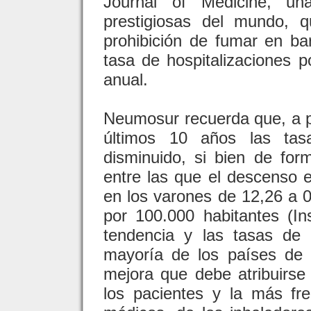
Journal of Medicine, u
prestigiosas del mundo, 
prohibición de fumar en ba
tasa de hospitalizaciones p
anual.
Neumosur recuerda que, a pe
últimos 10 años las ta
disminuido, si bien de for
entre las que el descenso
en los varones de 12,26 a 0
por 100.000 habitantes (Ins
tendencia y las tasas de
mayoría de los países de
mejora que debe atribuirse
los pacientes y la más fre