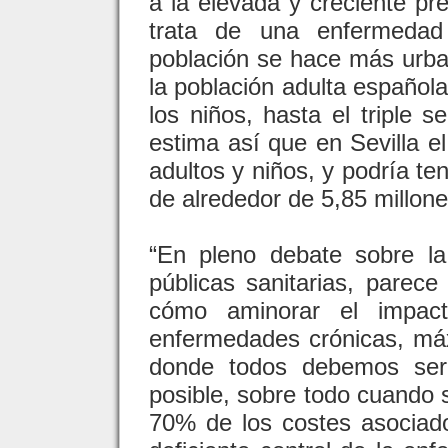
a la elevada y creciente pr
trata de una enfermeda
población se hace más urb
la población adulta española
los niños, hasta el triple 
estima así que en Sevilla e
adultos y niños, y podría te
de alrededor de 5,85 millone
“En pleno debate sobre la 
públicas sanitarias, parece
cómo aminorar el impact
enfermedades crónicas, má
donde todos debemos ser 
posible, sobre todo cuando
70% de los costes asociad