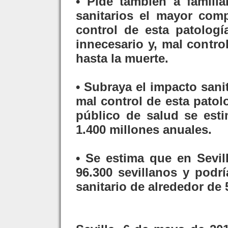
• Pide también a familia
sanitarios el mayor com
control de esta patolog
innecesario y, mal contro
hasta la muerte.
• Subraya el impacto san
mal control de esta patol
público de salud se est
1.400 millones anuales.
• Se estima que en Sevil
96.300 sevillanos y podr
sanitario de alrededor de 