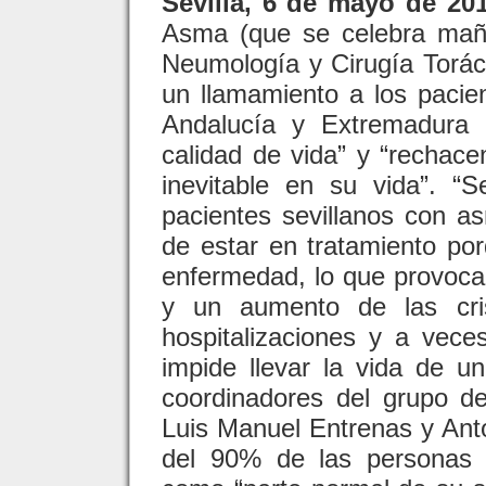
Sevilla, 6 de mayo de 201
Asma (que se celebra mañ
Neumología y Cirugía Tor
un llamamiento a los pacie
Andalucía y Extremadura 
calidad de vida” y “rechac
inevitable en su vida”. 
pacientes sevillanos con a
de estar en tratamiento po
enfermedad, lo que provoc
y un aumento de las cri
hospitalizaciones y a vece
impide llevar la vida de u
coordinadores del grupo 
Luis Manuel Entrenas y Ant
del 90% de las personas 