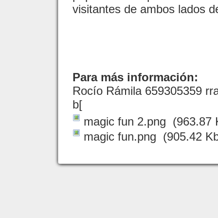
visitantes de ambos lados de
Para más información:
Rocío Rámila 659305359 rr
b[
magic fun 2.png
(963.87 
magic fun.png
(905.42 Kb