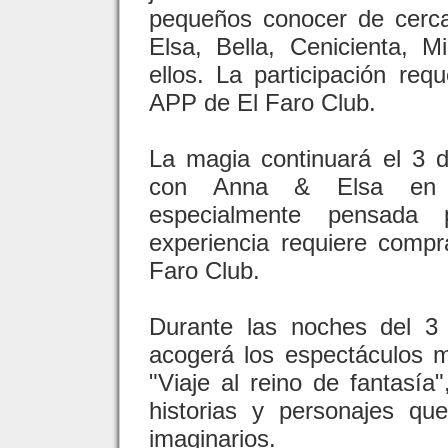
pequeños conocer de cerc
Elsa, Bella, Cenicienta, M
ellos. La participación req
APP de El Faro Club.
La magia continuará el 3 d
con Anna & Elsa en G
especialmente pensada
experiencia requiere comp
Faro Club.
Durante las noches del 3 
acogerá los espectáculos m
"Viaje al reino de fantasía
historias y personajes qu
imaginarios.