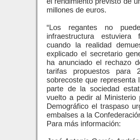
el rendimiento previsto de u
millones de euros.
“Los regantes no pued
infraestructura estuvier
cuando la realidad demues
explicado el secretario ge
ha anunciado el rechazo d
tarifas propuestos para
sobrecoste que representa l
parte de la sociedad est
vuelto a pedir al Ministerio
Demográfico el traspaso u
embalses a la Confederación
Para más información: