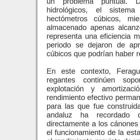
un problema puntual. D
hidrológicos, el sistem
hectómetros cúbicos, mi
almacenado apenas alcanz
representa una eficiencia 
periodo se dejaron de ap
cúbicos que podrían haber re
En este contexto, Feragua
regantes continúen sop
explotación y amortizaci
rendimiento efectivo perman
para las que fue construida
andaluz ha recordado 
directamente a los cánones
el funcionamiento de la es