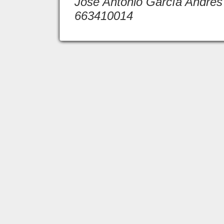
José Antonio García Andrés
663410014