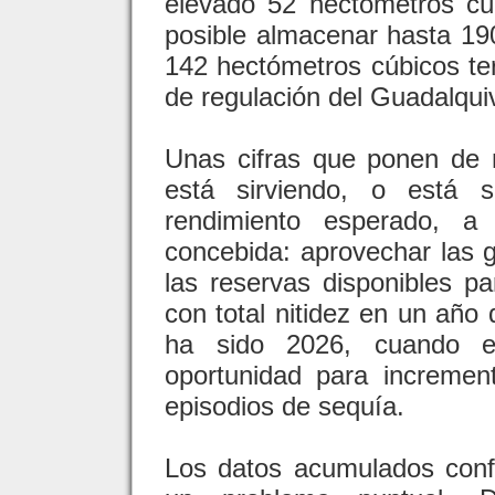
elevado 52 hectómetros cú
posible almacenar hasta 1
142 hectómetros cúbicos ter
de regulación del Guadalquiv
Unas cifras que ponen de m
está sirviendo, o está 
rendimiento esperado, a
concebida: aprovechar las 
las reservas disponibles pa
con total nitidez en un año
ha sido 2026, cuando e
oportunidad para incremen
episodios de sequía.
Los datos acumulados conf