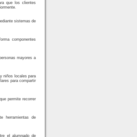
ra que los clientes
riormente.
mediante sistemas de
nsforma componentes
s personas mayores a
 y niños locales para
lares para compartir
 que permite recorrer
te herramientas de
tre el alumnado de