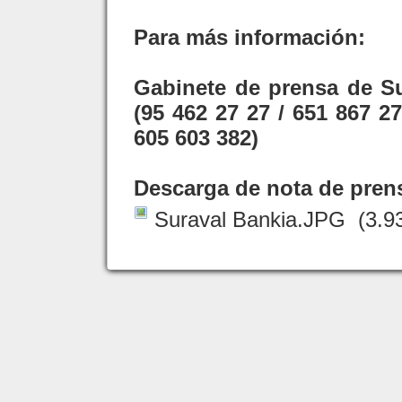
Para más información:
Gabinete de prensa de S
(95 462 27 27 / 651 867 2
605 603 382)
Descarga de nota de prens
Suraval Bankia.JPG
(3.9