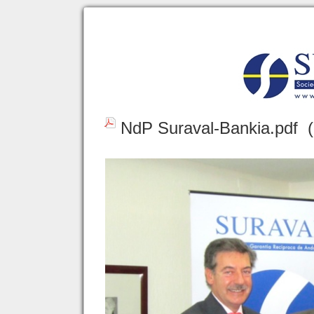
NdP Suraval-Bankia.pdf
(