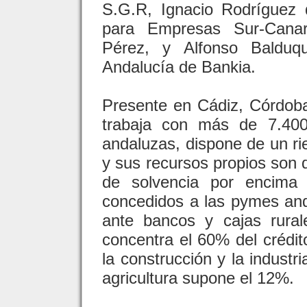
S.G.R, Ignacio Rodríguez 
para Empresas Sur-Canar
Pérez, y Alfonso Balduque
Andalucía de Bankia.
Presente en Cádiz, Córdoba
trabaja con más de 7.40
andaluzas, dispone de un rie
y sus recursos propios son d
de solvencia por encima
concedidos a las pymes an
ante bancos y cajas rural
concentra el 60% del crédit
la construcción y la industr
agricultura supone el 12%.