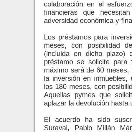
colaboración en el esfuer
financieras que necesi
adversidad económica y fina
Los préstamos para invers
meses, con posibilidad d
(incluida en dicho plazo
préstamo se solicite para f
máximo será de 60 meses, i
la inversión en inmuebles,
los 180 meses, con posibili
Aquellas pymes que solici
aplazar la devolución hast
El acuerdo ha sido suscr
Suraval, Pablo Millán Már