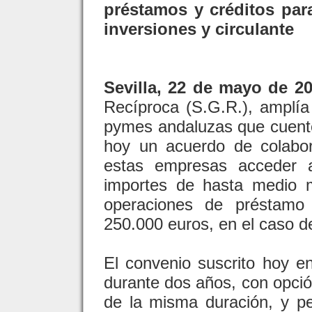
préstamos y créditos par
inversiones y circulante
Sevilla, 22 de mayo de 20
Recíproca (S.G.R.), amplía
pymes andaluzas que cuenten
hoy un acuerdo de colabor
estas empresas acceder a
importes de hasta medio m
operaciones de préstamo 
250.000 euros, en el caso d
El convenio suscrito hoy e
durante dos años, con opció
de la misma duración, y p