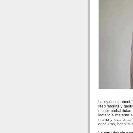
La evidencia cientí
respiratorias y gast
menor probabilidad 
lactancia materna 
mama y ovario, así 
consultas, hospital
La experiencia prev