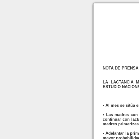
NOTA DE PRENSA
LA LACTANCIA 
ESTUDIO NACIONA
• Al mes se sitúa e
• Las madres con 
continuar con lact
madres primerizas
• Adelantar la pri
mayor probabilidad