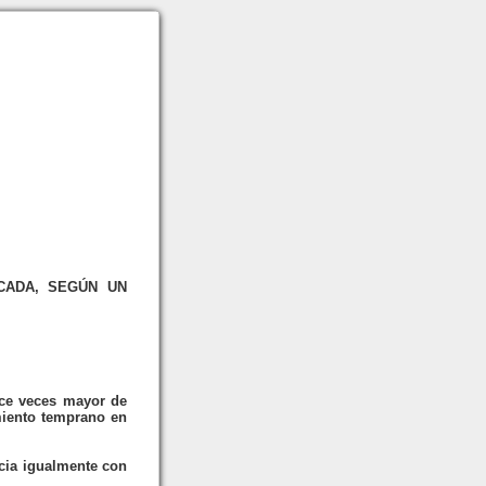
CADA, SEGÚN UN
rce veces mayor de
imiento temprano en
ocia igualmente con