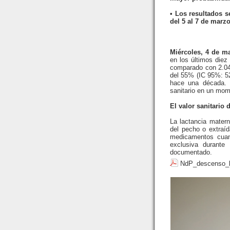
• Los resultados s
del 5 al 7 de marz
Miércoles, 4 de ma
en los últimos diez
comparado con 2.04
del 55% (IC 95%: 52,
hace una década. L
sanitario en un mom
El valor sanitario 
La lactancia mater
del pecho o extraíd
medicamentos cuan
exclusiva durante
documentado.
NdP_descenso_l