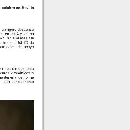
 celebra en Sevilla
 un ligero descenso
dos en 2024 y los ha
xclusiva al mes fue
%, frente al 63,1% de
strategias de apoyo
ya sea directamente
mentos vitamínicos o
antenerla de forma
a está ampliamente