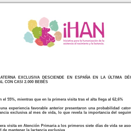
MATERNA EXCLUSIVA DESCIENDE EN ESPAÑA EN LA ÚLTIMA DÉ
L CON CASI 2.000 BEBÉS
n el 55%, mientras que en la primera visita tras el alta llega al 62,6%
una experiencia favorable anterior presentaron una probabilidad cato
ancia exclusiva al mes de vida, lo que revela la importancia del segu
mera visita en Atención Primaria a los primeros siete días de vida se as
 de mantener la lactancia exclusiva