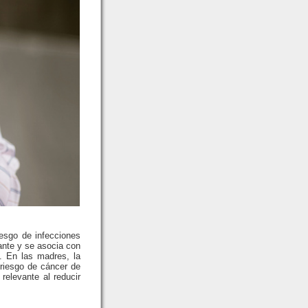
iesgo de infecciones
tante y se asocia con
a. En las madres, la
riesgo de cáncer de
relevante al reducir