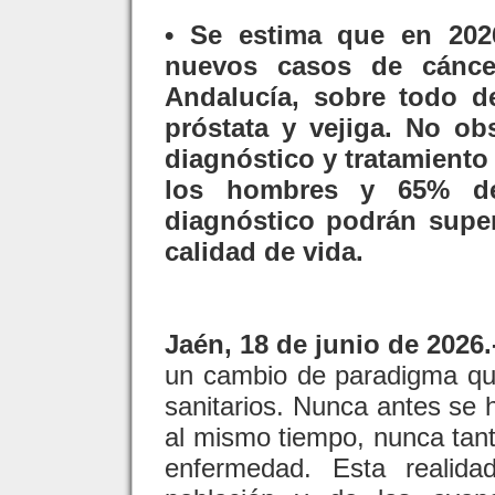
• Se estima que en 202
nuevos casos de cánce
Andalucía, sobre todo d
próstata y vejiga. No ob
diagnóstico y tratamient
los hombres y 65% de
diagnóstico podrán supe
calidad de vida.
Jaén, 18 de junio de 2026.
un cambio de paradigma que
sanitarios. Nunca antes se 
al mismo tiempo, nunca tant
enfermedad. Esta realida