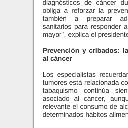
diagnósticos de cáncer d
obliga a reforzar la preve
también a preparar ad
sanitarios para responder 
mayor", explica el president
Prevención y cribados: l
al cáncer
Los especialistas recuerd
tumores está relacionada con
tabaquismo continúa sien
asociado al cáncer, aun
relevante el consumo de alc
determinados hábitos alimen