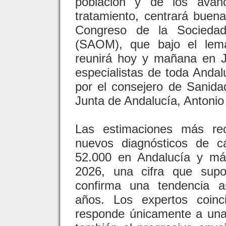
población y de los avanc
tratamiento, centrará buena 
Congreso de la Socieda
(SAOM), que bajo el lema 
reunirá hoy y mañana en 
especialistas de toda Anda
por el consejero de Sanida
Junta de Andalucía, Antonio
Las estimaciones más rec
nuevos diagnósticos de c
52.000 en Andalucía y má
2026, una cifra que sup
confirma una tendencia 
años. Los expertos coin
responde únicamente a una