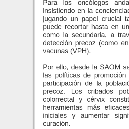
Para los oncólogos anda
insistiendo en la conciencia
jugando un papel crucial t
puede recortar hasta en un
como la secundaria, a tra
detección precoz (como e
vacunas (VPH).
Por ello, desde la SAOM se 
las políticas de promoción
participación de la pobla
precoz. Los cribados po
colorrectal y cérvix cons
herramientas más eficace
iniciales y aumentar signi
curación.