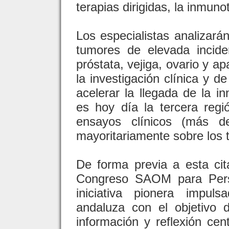
terapias dirigidas, la inmun
Los especialistas analizará
tumores de elevada incid
próstata, vejiga, ovario y a
la investigación clínica y de
acelerar la llegada de la i
es hoy día la tercera re
ensayos clínicos (más de
mayoritariamente sobre los
De forma previa a esta cit
Congreso SAOM para Pers
iniciativa pionera impul
andaluza con el objetivo 
información y reflexión ce