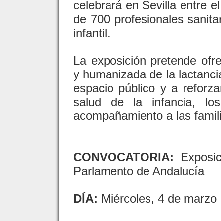
celebrará en Sevilla entre e
de 700 profesionales sanita
infantil.
La exposición pretende ofr
y humanizada de la lactancia
espacio público y a reforza
salud de la infancia, l
acompañamiento a las famili
CONVOCATORIA:
Exposici
Parlamento de Andalucía
DÍA:
Miércoles, 4 de marzo