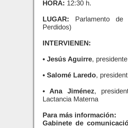
HORA:
12:30 h.
LUGAR:
Parlamento de A
Perdidos)
INTERVIENEN:
• Jesús Aguirre
, president
• Salomé Laredo
, presiden
• Ana Jiménez
, preside
Lactancia Materna
Para más información:
Gabinete de comunicació