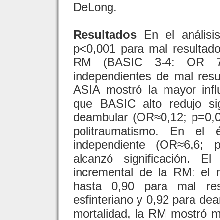
DeLong.
Resultados
En el análisi
p<0,001 para mal resultado
RM (BASIC 3-4: OR 7,7
independientes de mal resu
ASIA mostró la mayor infl
que BASIC alto redujo sig
deambular (OR≈0,12; p=0,01
politraumatismo. En el 
independiente (OR≈6,6; 
alcanzó significación. E
incremental de la RM: e
hasta 0,90 para mal resu
esfinteriano y 0,92 para de
mortalidad, la RM mostró m