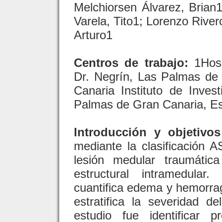
Melchiorsen Álvarez, Brian
Varela, Tito1; Lorenzo Rive
Arturo1
Centros de trabajo:
1Hos
Dr. Negrín, Las Palmas de
Canaria Instituto de Inves
Palmas de Gran Canaria, E
Introducción y objetivos
mediante la clasificación A
lesión medular traumátic
estructural intramedula
cuantifica edema y hemorrag
estratifica la severidad de
estudio fue identificar 