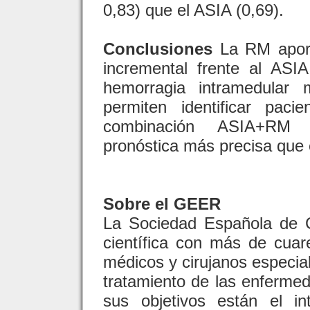
0,83) que el ASIA (0,69).
Conclusiones
La RM aport
incremental frente al AS
hemorragia intramedular 
permiten identificar pac
combinación ASIA+RM pr
pronóstica más precisa que 
Sobre el GEER
La Sociedad Española de 
científica con más de cuar
médicos y cirujanos especial
tratamiento de las enfermed
sus objetivos están el i