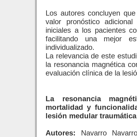
Los autores concluyen que
valor pronóstico adicional
iniciales a los pacientes 
facilitando una mejor es
individualizado.
La relevancia de este estudi
la resonancia magnética co
evaluación clínica de la les
La resonancia magnét
mortalidad y funcionalid
lesión medular traumátic
Autores:
Navarro Navarro