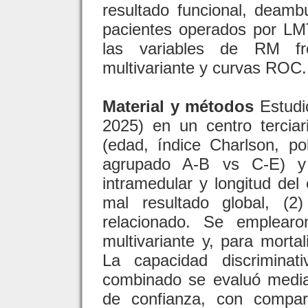
resultado funcional, deamb
pacientes operados por LMT
las variables de RM fr
multivariante y curvas ROC.
Material y métodos
Estudio
2025) en un centro terciari
(edad, índice Charlson, po
agrupado A-B vs C-E) y 
intramedular y longitud del
mal resultado global, (2
relacionado. Se emplearo
multivariante y, para mortal
La capacidad discrimin
combinado se evaluó medi
de confianza, con compar