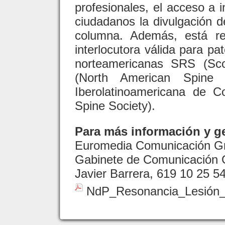
profesionales, el acceso a i
ciudadanos la divulgación d
columna. Además, está re
interlocutora válida para pa
norteamericanas SRS (Sco
(North American Spine 
Iberolatinoamericana de 
Spine Society).
Para más información y ge
Euromedia Comunicación G
Gabinete de Comunicación
Javier Barrera, 619 10 25 5
NdP_Resonancia_Lesión_