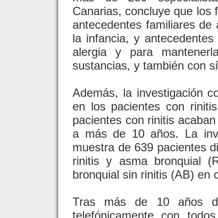
Canarias, concluye que los 
antecedentes familiares de
la infancia, y antecedentes 
alergia y para mantenerl
sustancias, y también con s
Además, la investigación co
en los pacientes con rinit
pacientes con rinitis acaba
a más de 10 años. La inve
muestra de 639 pacientes di
rinitis y asma bronquial 
bronquial sin rinitis (AB) e
Tras más de 10 años des
telefónicamente con todos