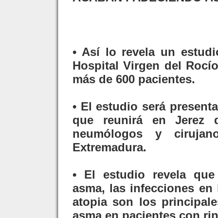
• Así lo revela un estudi
Hospital Virgen del Rocí
más de 600 pacientes.
• El estudio será presen
que reunirá en Jerez 
neumólogos y cirujan
Extremadura.
• El estudio revela que
asma, las infecciones en 
atopia son los principal
asma en pacientes con rini