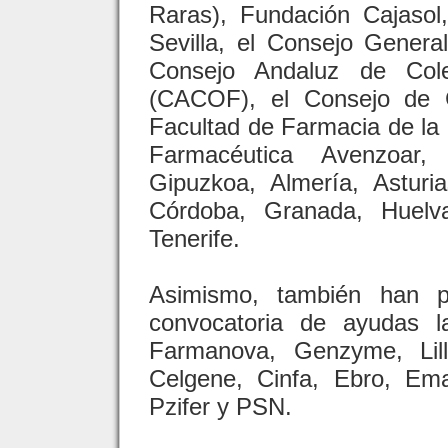
Raras), Fundación Cajasol
Sevilla, el Consejo Genera
Consejo Andaluz de Cole
(CACOF), el Consejo de C
Facultad de Farmacia de la 
Farmacéutica Avenzoar,
Gipuzkoa, Almería, Asturi
Córdoba, Granada, Huelva
Tenerife.
Asimismo, también han p
convocatoria de ayudas l
Farmanova, Genzyme, Lill
Celgene, Cinfa, Ebro, Em
Pzifer y PSN.