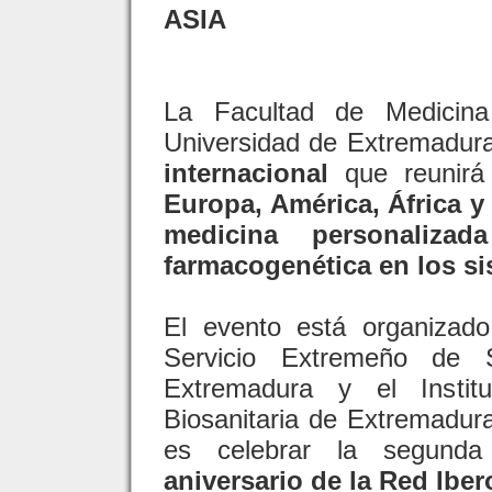
ASIA
La Facultad de Medicin
Universidad de Extremadur
internacional
que reunir
Europa, América, África y
medicina personaliza
farmacogenética en los si
El evento está organizad
Servicio Extremeño de 
Extremadura y el Institu
Biosanitaria de Extremadura
es celebrar la segund
aniversario de la Red Ib