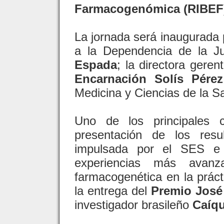
Farmacogenómica (RIBEF
La jornada será inaugurada 
a la Dependencia de la J
Espada
; la directora gere
Encarnación Solís Pérez
Medicina y Ciencias de la S
Uno de los principales c
presentación de los res
impulsada por el SES e
experiencias más avan
farmacogenética en la prácti
la entrega del
Premio José
investigador brasileño
Caíqu