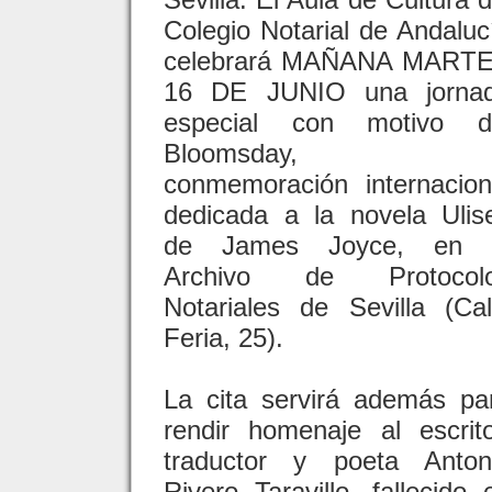
Colegio Notarial de Andaluc
celebrará MAÑANA MART
16 DE JUNIO una jorna
especial con motivo d
Bloomsday, l
conmemoración internacion
dedicada a la novela Ulis
de James Joyce, en 
Archivo de Protocol
Notariales de Sevilla (Cal
Feria, 25).
La cita servirá además pa
rendir homenaje al escrito
traductor y poeta Anton
Rivero Taravillo, fallecido 