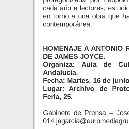
cada año a lectores, estud
en torno a una obra que ha 
contemporánea.
HOMENAJE A ANTONIO R
DE JAMES JOYCE.
Organiza: Aula de Cul
Andalucía.
Fecha: Martes, 16 de junio.
Lugar: Archivo de Proto
Feria, 25.
Gabinete de Prensa – Jos
014 jagarcia@euromediagru