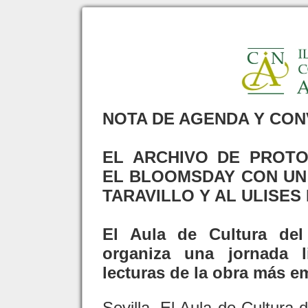
NOTA DE AGENDA Y CO
EL ARCHIVO DE PROT
EL BLOOMSDAY CON UN
TARAVILLO Y AL ULISES
El Aula de Cultura del
organiza una jornada l
lecturas de la obra más em
Sevilla. El Aula de Cultura d